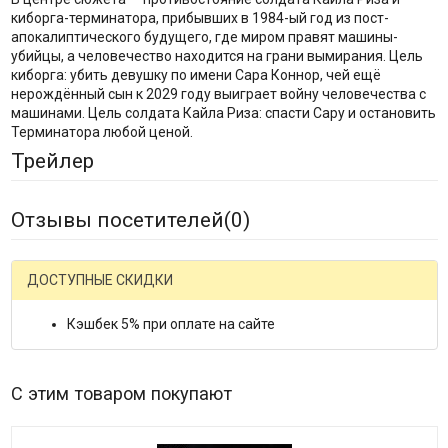
киборга-терминатора, прибывших в 1984-ый год из пост-
апокалиптического будущего, где миром правят машины-
убийцы, а человечество находится на грани вымирания. Цель
киборга: убить девушку по имени Сара Коннор, чей ещё
нерождённый сын к 2029 году выиграет войну человечества с
машинами. Цель солдата Кайла Риза: спасти Сару и остановить
Терминатора любой ценой.
Трейлер
Отзывы посетителей(
0
)
ДОСТУПНЫЕ СКИДКИ
Кэшбек 5% при оплате на сайте
С этим товаром покупают