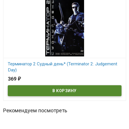
Терминатор 2 Судный день* (Terminator 2: Judgement
Day)
369
₽
В наличии
Terminator 2: Judgement Day
Рекомендуем посмотреть