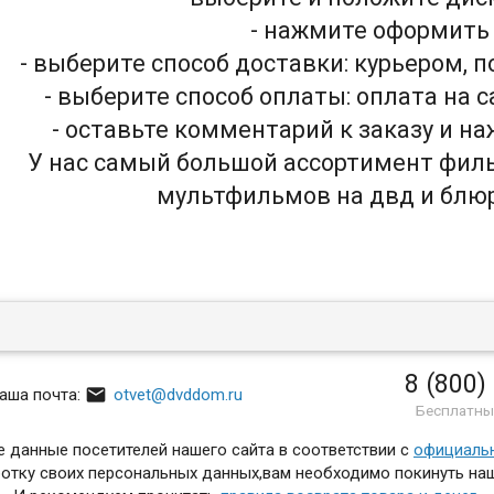
- нажмите оформить
- выберите способ доставки: курьером, 
- выберите способ оплаты: оплата на 
- оставьте комментарий к заказу и н
У нас самый большой ассортимент филь
мультфильмов на двд и блю
8 (800)

аша почта:
otvet@dvddom.ru
Бесплатны
 данные посетителей нашего сайта в соответствии с
официаль
отку своих персональных данных,вам необходимо покинуть наш