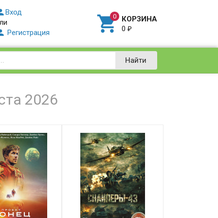

Вход

КОРЗИНА
ли
0
₽

Регистрация
Найти
ста 2026