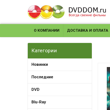
О КОМПАНИИ
ДОСТАВКА И ОПЛАТА
Категории
Новинки
Последние
DVD
Blu-Ray