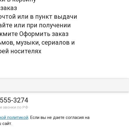
 заказ
почтой или в пункт выдачи
сайте или при получении
ажмите Оформить заказ
мов, музыки, сериалов и
рей носителях
 555-3274
е звонки по РФ
ной политикой
. Если вы не даете согласия на
 сайт.