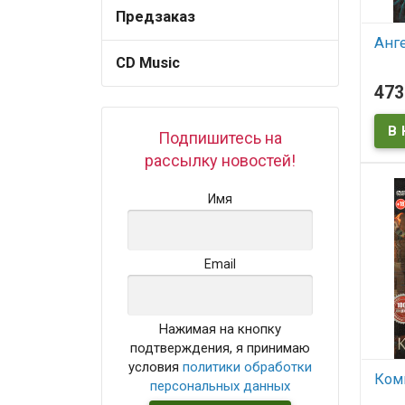
Предзаказ
Анг
CD Music
В
47
Подпишитесь на
рассылку новостей!
Имя
Email
Нажимая на кнопку
подтверждения, я принимаю
условия
политики обработки
Ком
персональных данных