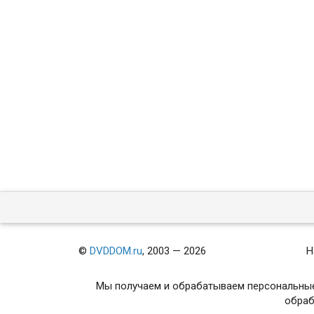
©
DVDDOM.ru
, 2003 — 2026
Н
Мы получаем и обрабатываем персональные
обраб