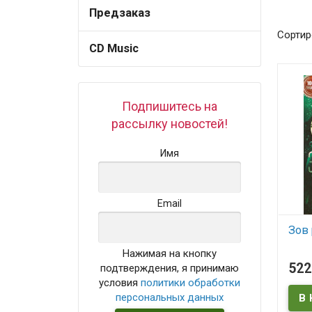
Предзаказ
Сортир
CD Music
Подпишитесь на
рассылку новостей!
Имя
Email
Зов 
Нажимая на кнопку
В
52
подтверждения, я принимаю
условия
политики обработки
персональных данных