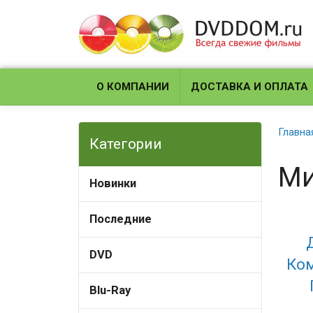
О КОМПАНИИ
ДОСТАВКА И ОПЛАТА
Главна
Категории
Ми
Новинки
Последние
DVD
Ко
Blu-Ray