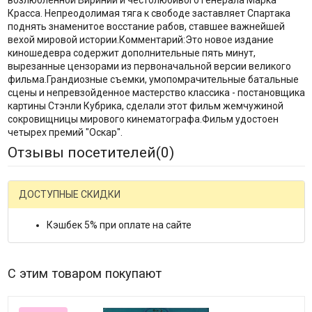
Красса. Непреодолимая тяга к свободе заставляет Спартака
поднять знаменитое восстание рабов, ставшее важнейшей
вехой мировой истории.Комментарий:Это новое издание
киношедевра содержит дополнительные пять минут,
вырезанные цензорами из первоначальной версии великого
фильма.Грандиозные съемки, умопомрачительные батальные
сцены и непревзойденное мастерство классика - постановщика
картины Стэнли Кубрика, сделали этот фильм жемчужиной
сокровищницы мирового кинематографа.Фильм удостоен
четырех премий "Оскар".
Отзывы посетителей(
0
)
ДОСТУПНЫЕ СКИДКИ
Кэшбек 5% при оплате на сайте
С этим товаром покупают