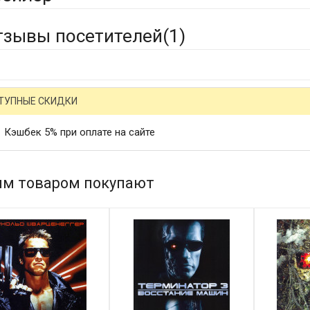
тзывы посетителей(
1
)
ТУПНЫЕ СКИДКИ
Кэшбек 5% при оплате на сайте
им товаром покупают