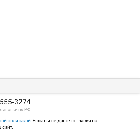
 555-3274
е звонки по РФ
ной политикой
. Если вы не даете согласия на
 сайт.