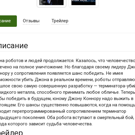
сание
Отзывы
Трейлер
писание
на роботов и людей продолжается. Казалось, что человечеств
ечено на полное уничтожение. Но благодаря своему лидеру Дж
нору у сопротивления появляется шанс победить. Не имея
можности убить Джона в реальном времени, роботы отправляю
шлое свою самую совершенную разработку — терминатора-уби
жидкого металла, способного принимать любое обличье. Теперь
бы победить в будущем, юному Джону Коннору надо выжить в
тоящем. Его шансы существенно повышаются, когда на помощ
ходит перепрограммированный сопротивлением терминатор
дыдущего поколения. Оба робота вступают в смертельный бой,
ода которого зависит судьба человечества.
рейлер