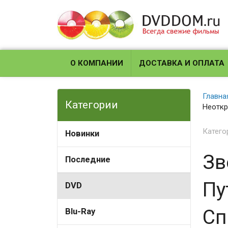
О КОМПАНИИ
ДОСТАВКА И ОПЛАТА
Главна
Категории
Неоткр
Катего
Новинки
Зв
Последние
Пу
DVD
Сп
Blu-Ray