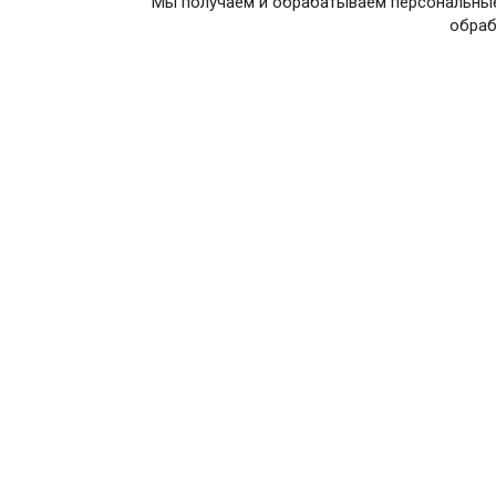
Мы получаем и обрабатываем персональные
обраб