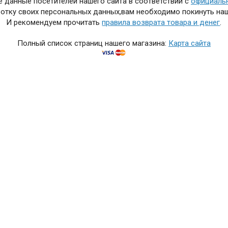
 данные посетителей нашего сайта в соответствии с
официаль
отку своих персональных данных,вам необходимо покинуть наш
И рекомендуем прочитать
правила возврата товара и денег
.
Полный список страниц нашего магазина:
Карта сайта