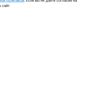
ной политикой
. Если вы не даете согласия на
 сайт.