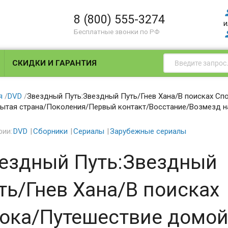
8 (800) 555-3274
и
Бесплатные звонки по РФ
СКИДКИ И ГАРАНТИЯ
я
/
DVD
/
Звездный Путь:Звездный Путь/Гнев Хана/В поисках Сп
ытая страна/Поколения/Первый контакт/Восстание/Возмезд н
рии:
DVD
Сборники
Сериалы
Зарубежные сериалы
ездный Путь:Звездный
ть/Гнев Хана/В поисках
ока/Путешествие домо