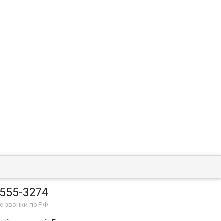
 555-3274
е звонки по РФ