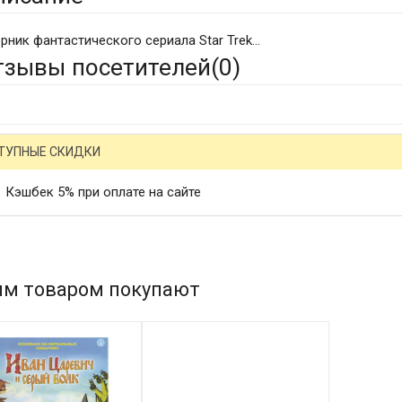
рник фантастического сериала Star Trek...
тзывы посетителей(
0
)
ТУПНЫЕ СКИДКИ
Кэшбек 5% при оплате на сайте
им товаром покупают