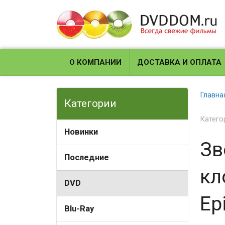
О КОМПАНИИ
ДОСТАВКА И ОПЛАТА
Главна
Категории
Катего
Новинки
Зв
Последние
кл
DVD
Ep
Blu-Ray