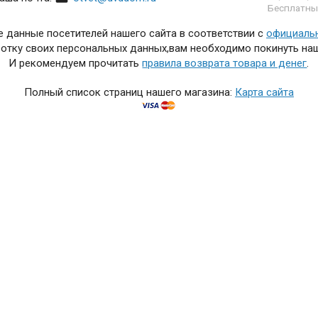
Бесплатны
 данные посетителей нашего сайта в соответствии с
официаль
отку своих персональных данных,вам необходимо покинуть наш
И рекомендуем прочитать
правила возврата товара и денег
.
Полный список страниц нашего магазина:
Карта сайта