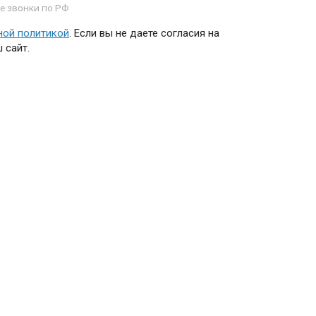
е звонки по РФ
ной политикой
. Если вы не даете согласия на
 сайт.