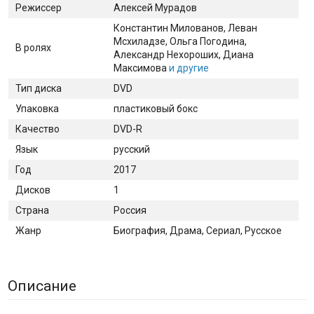
Режиссер
Алексей Мурадов
Константин Милованов
, Леван
Мсхиладзе
, Ольга Погодина
,
В ролях
Александр Нехороших
, Диана
Максимова
и другие
Тип диска
DVD
Упаковка
пластиковый бокс
Качество
DVD-R
Язык
русский
Год
2017
Дисков
1
Страна
Россия
Жанр
Биография, Драма, Сериал, Русское
Описание