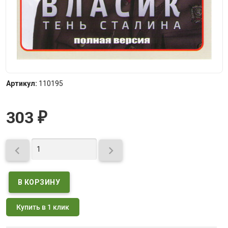
Артикул:
110195
303
₽


Купить в 1 клик