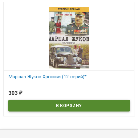
Заголовок
Оцените товар
Отзыв
→