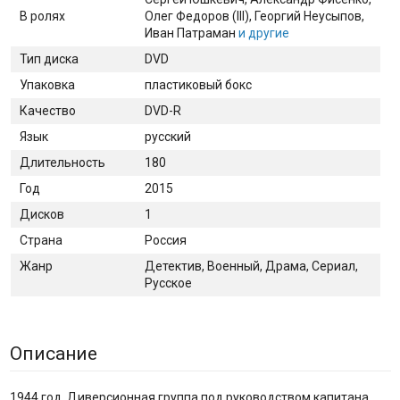
В ролях
Олег Федоров (III)
, Георгий Неусыпов
,
Иван Патраман
и другие
Тип диска
DVD
Упаковка
пластиковый бокс
Качество
DVD-R
Язык
русский
Длительность
180
Год
2015
Дисков
1
Страна
Россия
Жанр
Детектив, Военный, Драма, Сериал,
Русское
Описание
1944 год. Диверсионная группа под руководством капитана