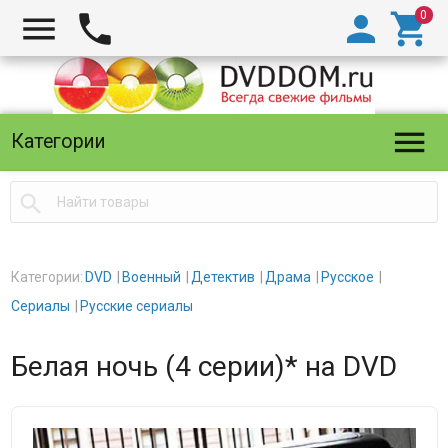





Категории

Категории:
DVD
Военный
Детектив
Драма
Русское
Сериалы
Русские сериалы
Белая ночь (4 серии)* на DVD