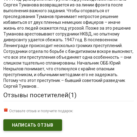
Сергея Туманова возвращается из-за линии фронта после
выполнения важного задания. Чтобы оторваться от
преследования Туманов принимает непростое решение
избавиться от двух пленных немецких офицеров – иначе
жизнь его людей окажется под угрозой. Позже за это решение
Туманова арестовывают сотрудники НКВД, но опытному
диверсанту удается сбежать. 1947 год. В послевоенном
Ленинграде происходит несколько громких преступлений.
Сотрудники отдела по борьбе с бандитизмом вскоре выясняют,
что все эти преступления объединяет одна особенность – они
слишком тщательно спланированы. Начальник ОББ Юрий
Некрылов понимает, что столкнулся с крайне опасным
преступником, и обычными методами его не задержать.
Потому что этот преступник – бывший советский разведчик
Сергей Туманов…
Отзывы посетителей(
1
)
Оставьте отзыв и получите подарок:
НАПИСАТЬ ОТЗЫВ