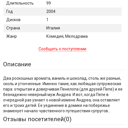
Длительность
99
Год
2004
Дисков
1
Страна
Италия
Жанр
Комедия, Мелодрама
Сообщить о поступлении
Описание
Два роскошных аромата, ваниль и шоколад, столь же разные,
сколь и утонченные. Именно такие, как любящая супружеская
пара: открытая и доверчивая Пенелопа (для друзей Пепе) и ее
безнадежно неверный муж Андреа. И вот, когда Пепе в
очередной раз узнает о новой измене Андреа, она оставляет
его и троих детей. Ее уединение в домике на побережье
знаменует начало чувственного путешествия супругов...
Отзывы посетителей(
0
)