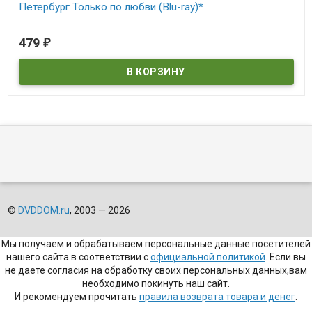
→
Обновить капчу (CAPTCHA)
Ctrl+Enter
ДОСТУПНЫЕ СКИДКИ
Кэшбек 5% при оплате на сайте