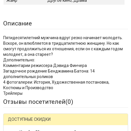
Жанр
Другое кино, Драма
Описание
Пятидесятилетний мужчина вдруг резко начинает молодеть.
Вскоре, он влюбляется в тридцатилетнюю женщину. Но как
смогут продолжиться их отношения, если он с каждым годом
молодеет, а она стареет?
Дополнительно:
Комментарии режиссера Дэвида Финчера
Загадочное рождение Бенджамина Батона: 14
дополнительных роликов
4 фотогалереи: История, Художественная постановка,
Костюмы и Производство
Трейлеры
Отзывы посетителей(
0
)
ДОСТУПНЫЕ СКИДКИ