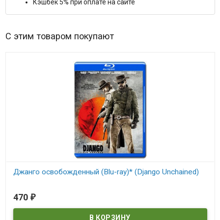
Кэшбек 5% при оплате на сайте
С этим товаром покупают
Джанго освобожденный (Blu-ray)* (Django Unchained)
В наличии
470
₽
Django Unchained