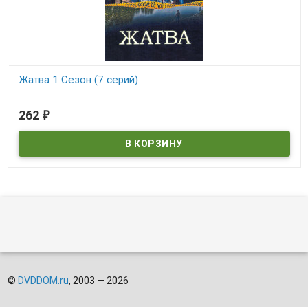
Жатва 1 Сезон (7 серий)
В наличии
262
₽
©
DVDDOM.ru
, 2003 — 2026