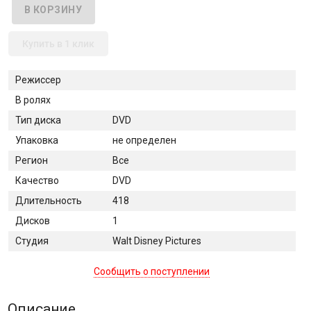
Купить в 1 клик
Режиссер
В ролях
Тип диска
DVD
Упаковка
не определен
Регион
Все
Качество
DVD
Длительность
418
Дисков
1
Студия
Walt Disney Pictures
Сообщить о поступлении
Описание