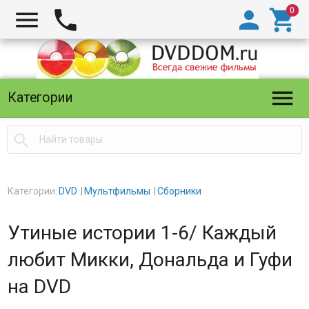





Категории

Категории:
DVD
Мультфильмы
Сборники
Утиные истории 1-6/ Каждый
любит Микки, Дональда и Гуфи
на DVD