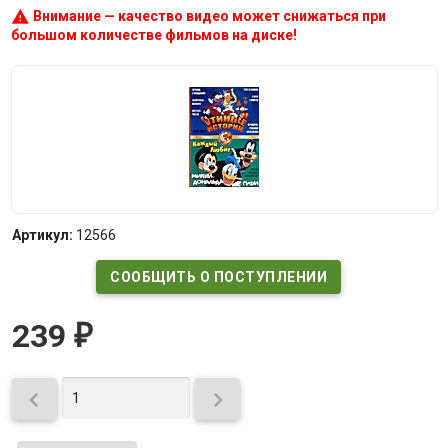
warning
Внимание — качество видео может снижаться при
большом количестве фильмов на диске!
Артикул:
12566
СООБЩИТЬ О ПОСТУПЛЕНИИ
239
₽

