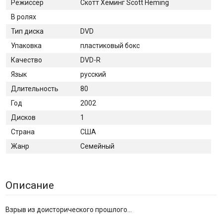
Режиссер
Скотт Хеминг Scott Heming
В ролях
Тип диска
DVD
Упаковка
пластиковый бокс
Качество
DVD-R
Язык
русский
Длительность
80
Год
2002
Дисков
1
Страна
США
Жанр
Семейный
Описание
Взрыв из доисторического прошлого...