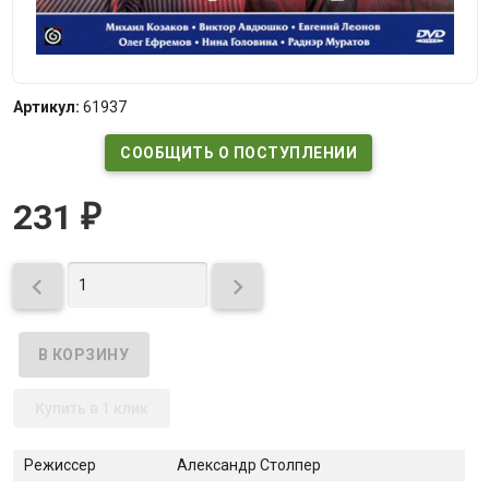
Артикул:
61937
СООБЩИТЬ О ПОСТУПЛЕНИИ
231
₽


Купить в 1 клик
Режиссер
Александр Столпер