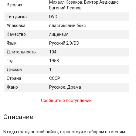
Михаил Козаков, Виктор Авдюшко,
В ролях
Евгений Леонов
Тип диска
DVD
Упаковка
пластиковый бокс
Качество
лицензия
Язык
Русский 2.0/DD
Длительность
104
Год
1958
Дисков
1
Страна
СССР
Жанр
Русское, Драма
Сообщить о поступлении
Описание
В годы гражданской войны, странствуя с табором по степям