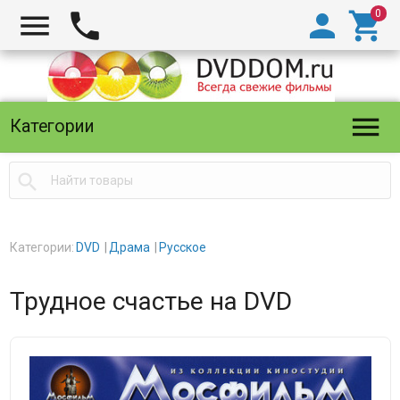





Категории

Категории:
DVD
Драма
Русское
Трудное счастье на DVD