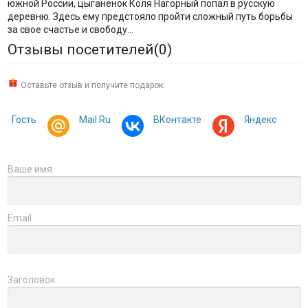
южной России, цыганенок Коля Нагорный попал в русскую
деревню. Здесь ему предстояло пройти сложный путь борьбы
за свое счастье и свободу…
Отзывы посетителей(
0
)
Оставьте отзыв и получите подарок:
Гость
Mail.Ru
ВКонтакте
Яндекс
Ваше имя
Email
Заголовок