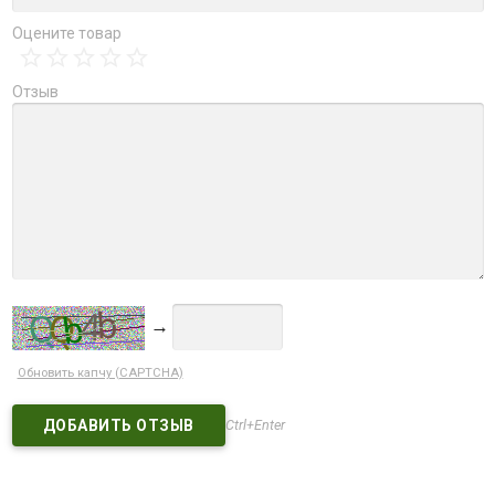
Оцените товар
Отзыв
→
Обновить капчу (CAPTCHA)
Ctrl+Enter