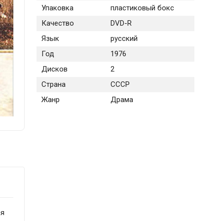
Упаковка
пластиковый бокс
Качество
DVD-R
Язык
русский
Год
1976
Дисков
2
Страна
СССР
Жанр
Драма
ая