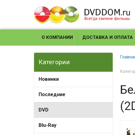
О КОМПАНИИ
ДОСТАВКА И ОПЛАТА
Главна
Категории
Катего
Новинки
Бе
Последние
(2
DVD
Blu-Ray