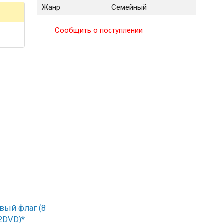
Жанр
Семейный
Сообщить о поступлении
ый флаг (8
(2DVD)*