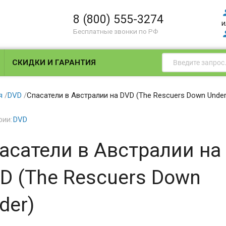
8 (800) 555-3274
и
Бесплатные звонки по РФ
СКИДКИ И ГАРАНТИЯ
я
/
DVD
/
Спасатели в Австралии на DVD (The Rescuers Down Under
рии:
DVD
асатели в Австралии на
D (The Rescuers Down
der)