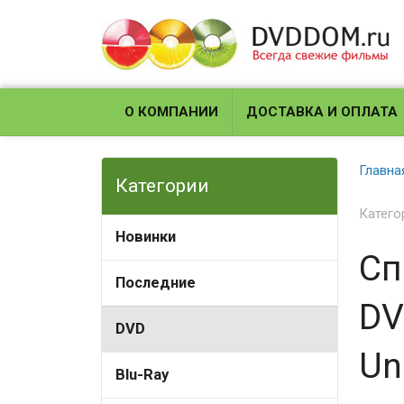
О КОМПАНИИ
ДОСТАВКА И ОПЛАТА
Главна
Категории
Катего
Новинки
Сп
Последние
DV
DVD
Un
Blu-Ray