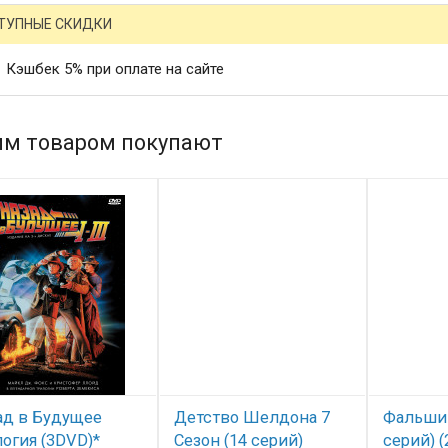
ТУПНЫЕ СКИДКИ
Кэшбек 5% при оплате на сайте
им товаром покупают
ад в Будущее
Детство Шелдона 7
Фальшив
огия (3DVD)*
Сезон (14 серий)
серий) 