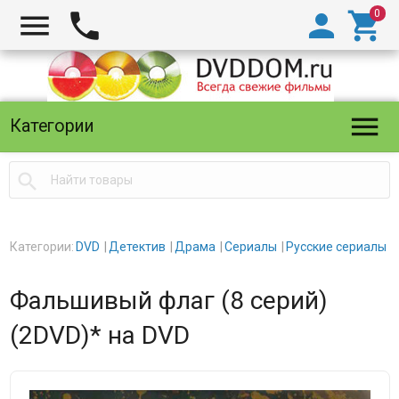





Категории

Категории:
DVD
Детектив
Драма
Сериалы
Русские сериалы
Фальшивый флаг (8 серий)
(2DVD)* на DVD