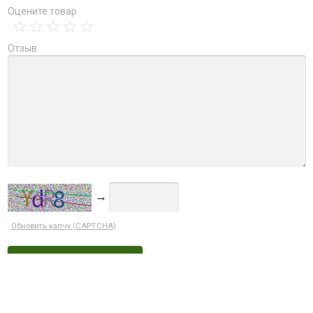
Оцените товар
Отзыв
→
Обновить капчу (CAPTCHA)
Ctrl+Enter