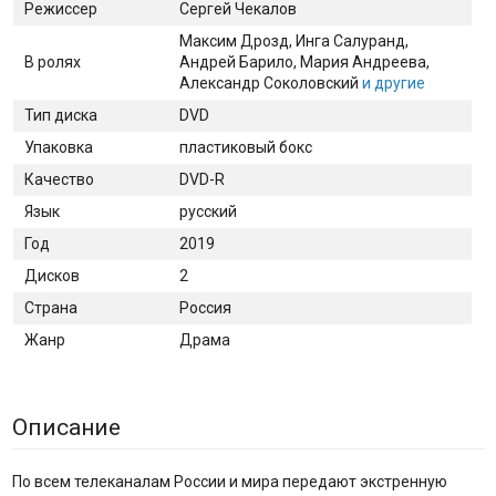
Режиссер
Сергей Чекалов
Максим Дрозд
, Инга Салуранд
,
В ролях
Андрей Барило
, Мария Андреева
,
Александр Соколовский
и другие
Тип диска
DVD
Упаковка
пластиковый бокс
Качество
DVD-R
Язык
русский
Год
2019
Дисков
2
Страна
Россия
Жанр
Драма
Описание
По всем телеканалам России и мира передают экстренную