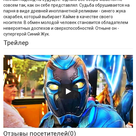
совсем так, как он себе представлял. Судьба обрушивается на
парня в виде древней инопланетной реликвии - синего жука
скарабея, который выбирает Хайме в качестве своего
носителя. В обмен молодой человек становится обладателем
невероятных доспехов и сверхспособностей. Отныне он -
супергерой Синий Жук.
Трейлер
Отзывы посетителей(
0
)