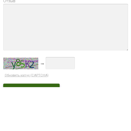
Отзыв
→
Обновить капчу (CAPTCHA)
Ctrl+Enter
ДОСТУПНЫЕ СКИДКИ
Кэшбек 5% при оплате на сайте