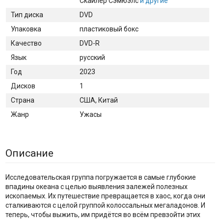
Скайлер Сэмюэлс
и другие
Тип диска
DVD
Упаковка
пластиковый бокс
Качество
DVD-R
Язык
русский
Год
2023
Дисков
1
Страна
США, Китай
Жанр
Ужасы
Описание
Исследовательская группа погружается в самые глубокие
впадины океана с целью выявления залежей полезных
ископаемых. Их путешествие превращается в хаос, когда они
сталкиваются с целой группой колоссальных мегаладонов. И
теперь, чтобы выжить, им придётся во всём превзойти этих