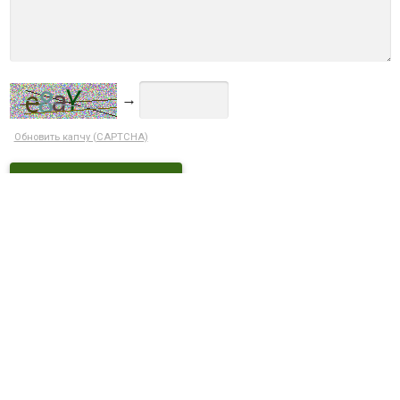
→
Обновить капчу (CAPTCHA)
Ctrl+Enter
ДОСТУПНЫЕ СКИДКИ
Кэшбек 5% при оплате на сайте
С этим товаром покупают