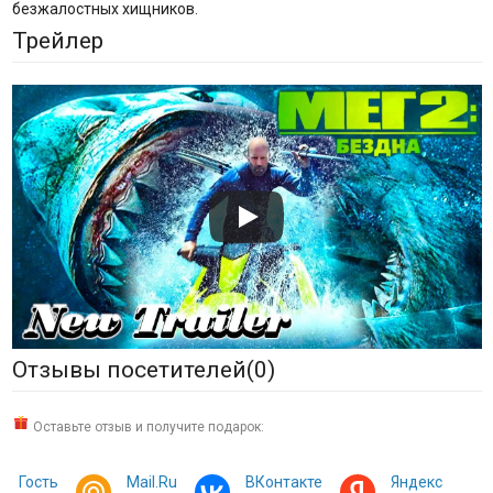
безжалостных хищников.
Трейлер
Отзывы посетителей(
0
)
Оставьте отзыв и получите подарок:
Гость
Mail.Ru
ВКонтакте
Яндекс