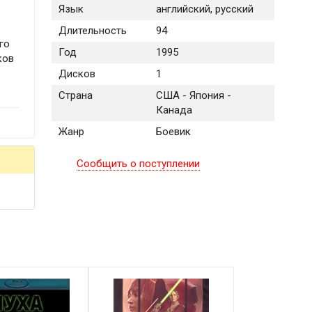
Язык
английский, русский
Длительность
94
го
Год
1995
ков
Дисков
1
Страна
США - Япония -
Канада
Жанр
Боевик
Сообщить о поступлении