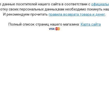
 данные посетителей нашего сайта в соответствии с
официаль
отку своих персональных данных,вам необходимо покинуть наш
И рекомендуем прочитать
правила возврата товара и денег
.
Полный список страниц нашего магазина:
Карта сайта