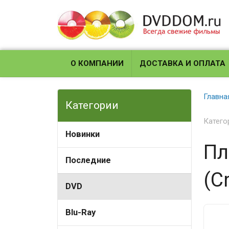
О КОМПАНИИ
ДОСТАВКА И ОПЛАТА
Главна
Категории
Катего
Новинки
Пл
Последние
(C
DVD
Blu-Ray