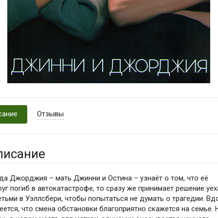
сание
Отзывы
писание
да Джорджия – мать Джинни и Остина – узнаёт о том, что её
руг погиб в автокатастрофе, то сразу же принимает решение уех
етьми в Уэллсбери, чтобы попытаться не думать о трагедии. Вд
еется, что смена обстановки благоприятно скажется на семье. 