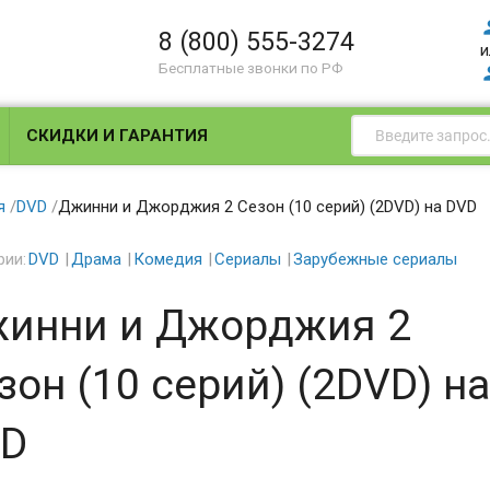
8 (800) 555-3274
и
Бесплатные звонки по РФ
СКИДКИ И ГАРАНТИЯ
я
/
DVD
/
Джинни и Джорджия 2 Сезон (10 серий) (2DVD) на DVD
рии:
DVD
Драма
Комедия
Сериалы
Зарубежные сериалы
инни и Джорджия 2
зон (10 серий) (2DVD) на
D