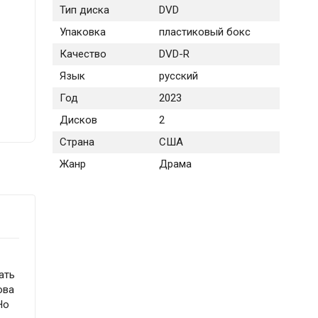
Тип диска
DVD
Упаковка
пластиковый бокс
Качество
DVD-R
Язык
русский
Год
2023
Дисков
2
Страна
США
Жанр
Драма
ать
ова
Но