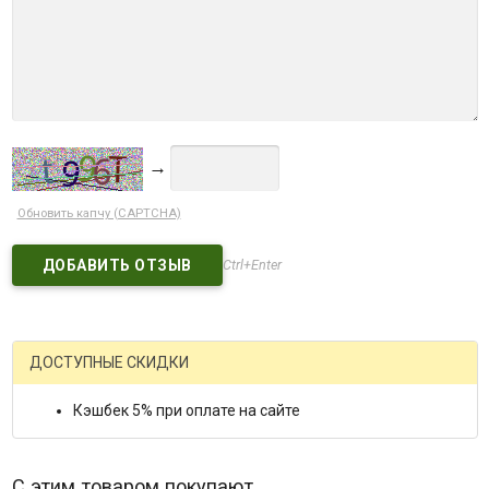
→
Обновить капчу (CAPTCHA)
Ctrl+Enter
ДОСТУПНЫЕ СКИДКИ
Кэшбек 5% при оплате на сайте
С этим товаром покупают