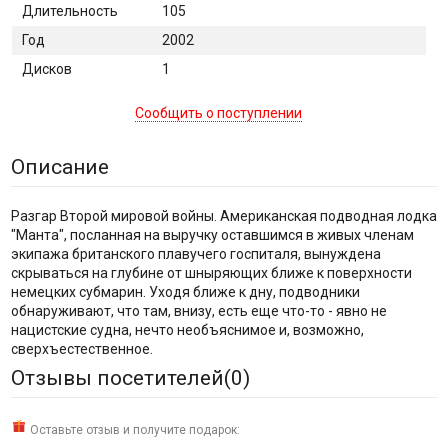
Длительность
105
Год
2002
Дисков
1
Сообщить о поступлении
Описание
Разгар Второй мировой войны. Американская подводная лодка
"Манта", посланная на выручку оставшимся в живых членам
экипажа британского плавучего госпиталя, вынуждена
скрываться на глубине от шныряющих ближе к поверхности
немецких субмарин. Уходя ближе к дну, подводники
обнаруживают, что там, внизу, есть еще что-то - явно не
нацистские судна, нечто необъяснимое и, возможно,
сверхъестественное.
Отзывы посетителей(
0
)
Оставьте отзыв и получите подарок: