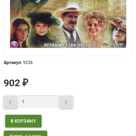
Артикул:
9236
902
₽


Купить в 1 клик