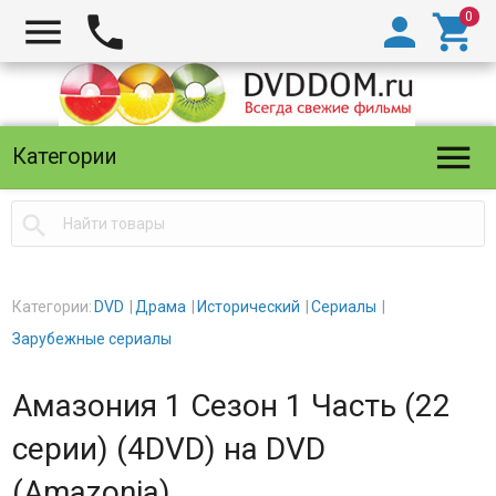





Категории

Категории:
DVD
Драма
Исторический
Сериалы
Зарубежные сериалы
Амазония 1 Сезон 1 Часть (22
серии) (4DVD) на DVD
(Amazonia)