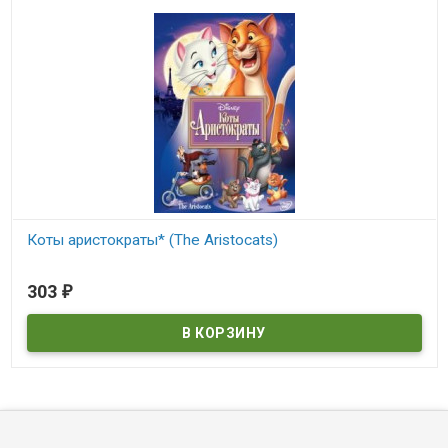
Коты аристократы* (The Aristocats)
В наличии
303
₽
The Aristocats