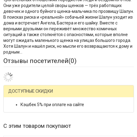
Они уже родители целой своры щенков — трёх работящих
девочек и одного буйного щенка-мальчика по прозвищу Шалун.
В поисках риска и «реальной» собачьей жизни Шалун уходит из
дома и встречает Ангела, Бастера и его шайку. Вместе с
верными друзьями он переживёт множество комичных
ситуаций а также столкнётся с опасностями, которые вполне
могут ожидать маленького щенка на улицах большого города.
Хотя Шалун и нашёл риск, но мысли его возвращаются к дому и
родным…
Отзывы посетителей(
0
)
ДОСТУПНЫЕ СКИДКИ
Кэшбек 5% при оплате на сайте
С этим товаром покупают