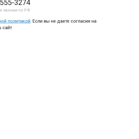
 555-3274
е звонки по РФ
ной политикой
. Если вы не даете согласия на
 сайт.