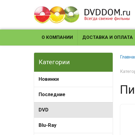
О КОМПАНИИ
ДОСТАВКА И ОПЛАТА
Главна
Категории
Катего
Новинки
Пи
Последние
DVD
Blu-Ray