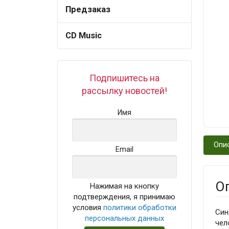
Предзаказ
CD Music
Подпишитесь на
рассылку новостей!
Имя
Опи
Email
О
Нажимая на кнопку
подтверждения, я принимаю
условия
политики обработки
Син
персональных данных
чел