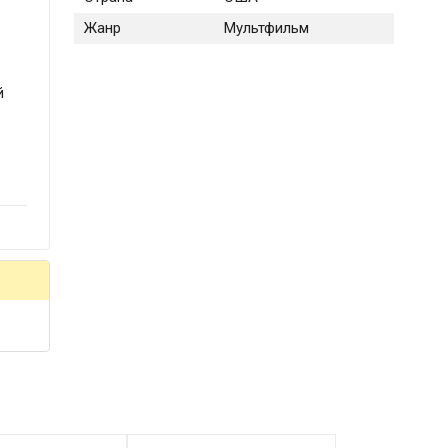
Жанр
Мультфильм
й