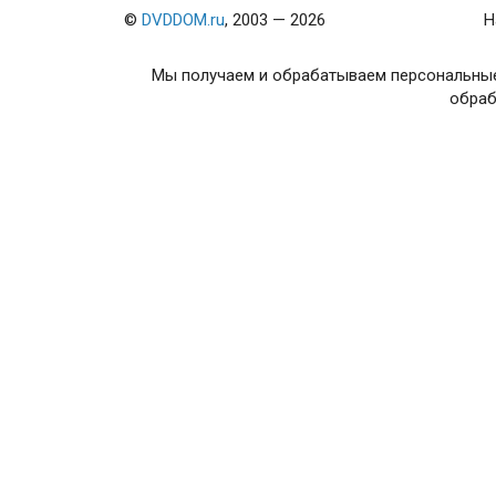
©
DVDDOM.ru
, 2003 — 2026
Н
Мы получаем и обрабатываем персональные
обраб