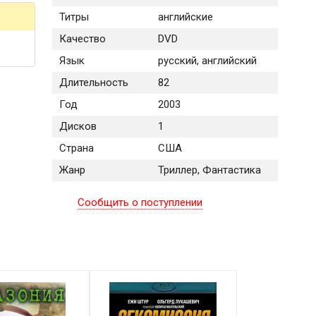
Титры
английские
Качество
DVD
Язык
русский, английский
Длительность
82
Год
2003
Дисков
1
Страна
США
Жанр
Триллер, Фантастика
Сообщить о поступлении