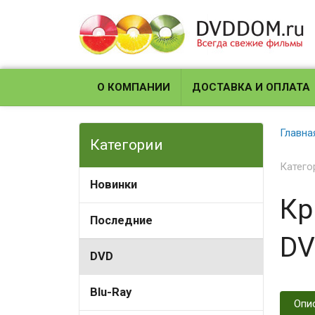
О КОМПАНИИ
ДОСТАВКА И ОПЛАТА
Главна
Категории
Катего
Новинки
Кр
Последние
DV
DVD
Blu-Ray
Опи