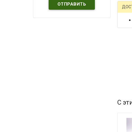
ДОС
С эт