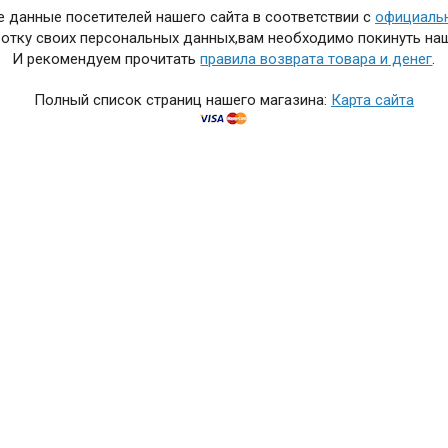
 данные посетителей нашего сайта в соответствии с
официаль
отку своих персональных данных,вам необходимо покинуть наш
И рекомендуем прочитать
правила возврата товара и денег
.
Полный список страниц нашего магазина:
Карта сайта