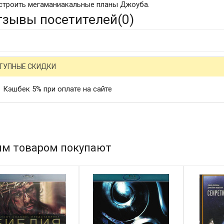
строить мегаманиакальные планы Джоуба.
тзывы посетителей(
0
)
ТУПНЫЕ СКИДКИ
Кэшбек 5% при оплате на сайте
им товаром покупают