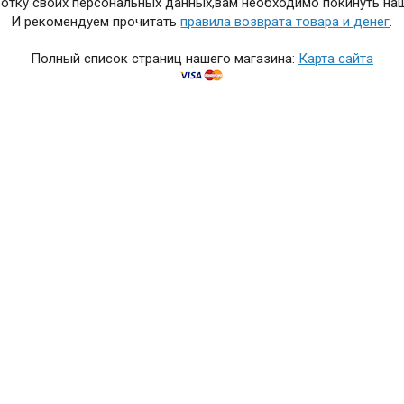
отку своих персональных данных,вам необходимо покинуть наш
И рекомендуем прочитать
правила возврата товара и денег
.
Полный список страниц нашего магазина:
Карта сайта