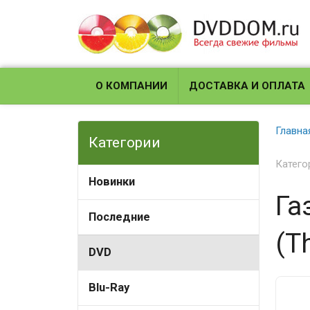
О КОМПАНИИ
ДОСТАВКА И ОПЛАТА
Главна
Категории
Катего
Новинки
Га
Последние
(T
DVD
Blu-Ray