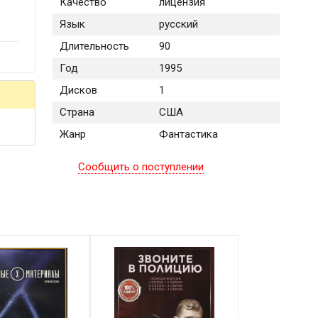
Качество
лицензия
Язык
русский
Длительность
90
Год
1995
Дисков
1
Страна
США
Жанр
Фантастика
Сообщить о поступлении