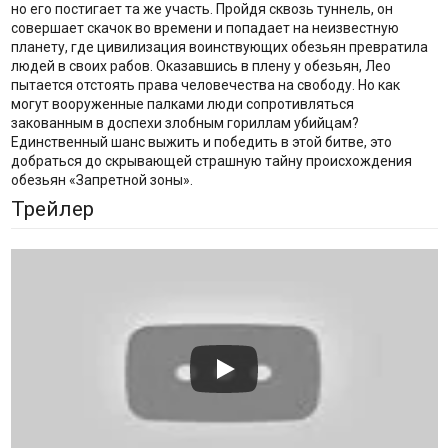
но его постигает та же участь. Пройдя сквозь туннель, он
совершает скачок во времени и попадает на неизвестную
планету, где цивилизация воинствующих обезьян превратила
людей в своих рабов. Оказавшись в плену у обезьян, Лео
пытается отстоять права человечества на свободу. Но как
могут вооруженные палками люди сопротивляться
закованным в доспехи злобным гориллам убийцам?
Единственный шанс выжить и победить в этой битве, это
добраться до скрывающей страшную тайну происхождения
обезьян «Запретной зоны».
Трейлер