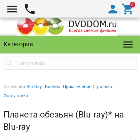





Категории

Категории:
Blu-Ray
Боевик
Приключения
Триллер
Фантастика
Планета обезьян (Blu-ray)* на
Blu-ray