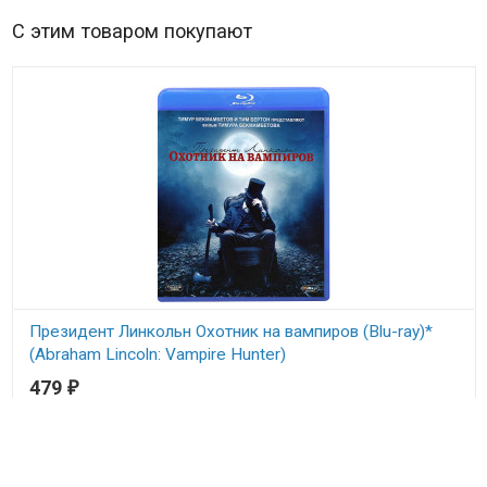
С этим товаром покупают
Президент Линкольн Охотник на вампиров (Blu-ray)*
(Abraham Lincoln: Vampire Hunter)
479
₽
В наличии
Abraham Lincoln: Vampire Hunter