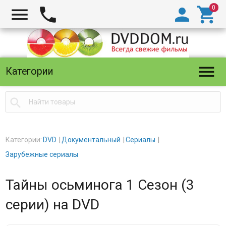





Категории

Категории:
DVD
Документальный
Сериалы
Зарубежные сериалы
Тайны осьминога 1 Сезон (3
серии) на DVD