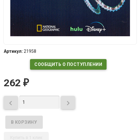
Артикул:
21958
СООБЩИТЬ О ПОСТУПЛЕНИИ
262
₽


Купить в 1 клик