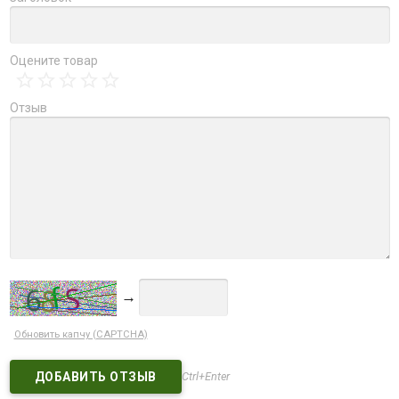
Оцените товар
Отзыв
→
Обновить капчу (CAPTCHA)
Ctrl+Enter