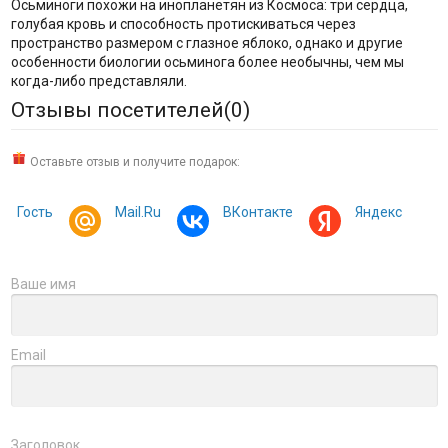
Осьминоги похожи на инопланетян из Космоса: три сердца,
голубая кровь и способность протискиваться через
пространство размером с глазное яблоко, однако и другие
особенности биологии осьминога более необычны, чем мы
когда-либо представляли.
Отзывы посетителей(
0
)
Оставьте отзыв и получите подарок:
Гость
Mail.Ru
ВКонтакте
Яндекс
Ваше имя
Email
Заголовок