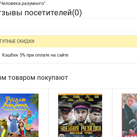
"Человека разумного".
тзывы посетителей(
0
)
ТУПНЫЕ СКИДКИ
Кэшбек 5% при оплате на сайте
им товаром покупают