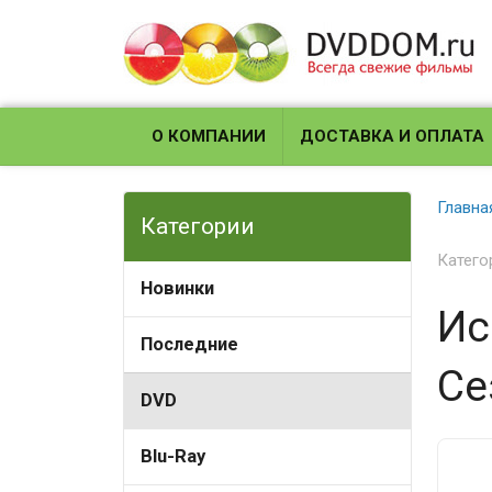
О КОМПАНИИ
ДОСТАВКА И ОПЛАТА
Главна
Категории
Катего
Новинки
Ис
Последние
Се
DVD
Blu-Ray