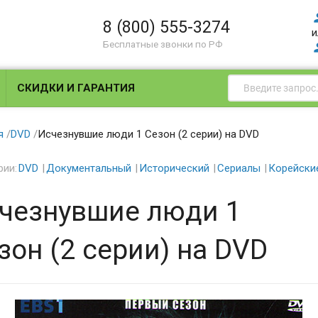
8 (800) 555-3274
и
Бесплатные звонки по РФ
СКИДКИ И ГАРАНТИЯ
я
/
DVD
/
Исчезнувшие люди 1 Сезон (2 серии) на DVD
рии:
DVD
Документальный
Исторический
Сериалы
Корейски
чезнувшие люди 1
зон (2 серии) на DVD