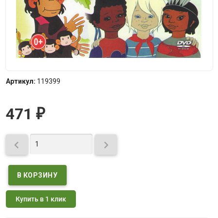
Артикул:
119399
471
₽


Купить в 1 клик