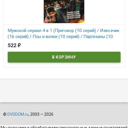
Мужской сериал 4 в 1 (Приговор (10 серий) / Извозчик
(16 серий) / Псы и волки (10 серий) / Партизаны (10
серий))
522
₽
В наличии
©
DVDDOM.ru
, 2003 — 2026
Мы получаем и обрабатываем персональные данные посетителей