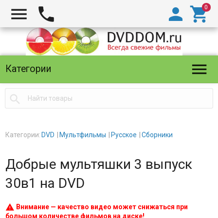





Категории

Категории:
DVD
Мультфильмы
Русское
Сборники
Добрые мультяшки 3 выпуск
30в1 на DVD
warning
Внимание — качество видео может снижаться при
большом количестве фильмов на диске!