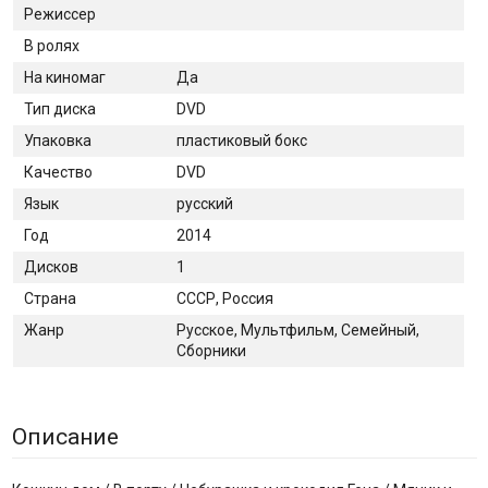
Режиссер
В ролях
На киномаг
Да
Тип диска
DVD
Упаковка
пластиковый бокс
Качество
DVD
Язык
русский
Год
2014
Дисков
1
Страна
СССР, Россия
Жанр
Русское, Мультфильм, Семейный,
Сборники
Описание