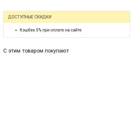
ДОСТУПНЫЕ СКИДКИ
Кэшбек 5% при оплате на сайте
С этим товаром покупают
Сказки русских писателей 3 Выпуск*