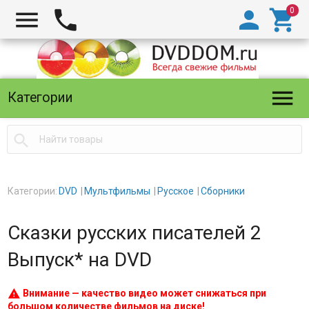





Категории

Категории:
DVD
Мультфильмы
Русское
Сборники
Сказки русских писателей 2
Выпуск* на DVD
warning
Внимание — качество видео может снижаться при
большом количестве фильмов на диске!