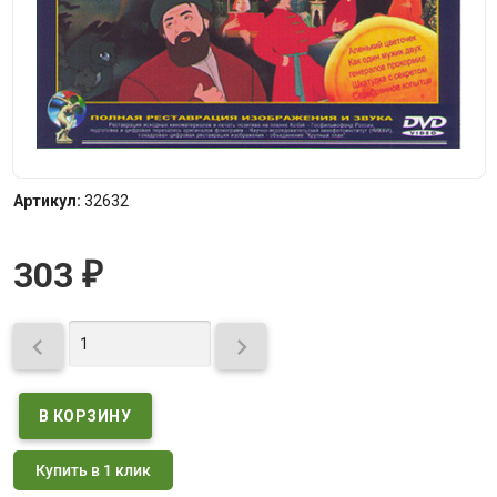
Артикул:
32632
303
₽


Купить в 1 клик