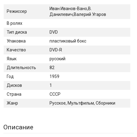
Иван Иванов-Вано,В.
Режиссер
Данилевич,Валерий Угаров
В ролях
Тип диска
DVD
Упаковка
пластиковый бокс
Качество
DVD-R
Язык
русский
Длительность
82
Год
1959
Дисков
1
Страна
СССР
Жанр
Русское, Мультфильм, Сборники
Описание