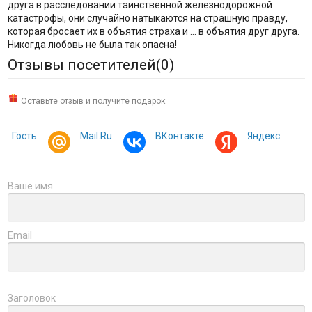
друга в расследовании таинственной железнодорожной
катастрофы, они случайно натыкаются на страшную правду,
которая бросает их в объятия страха и … в объятия друг друга.
Никогда любовь не была так опасна!
Отзывы посетителей(
0
)
Оставьте отзыв и получите подарок:
Гость
Mail.Ru
ВКонтакте
Яндекс
Ваше имя
Email
Заголовок