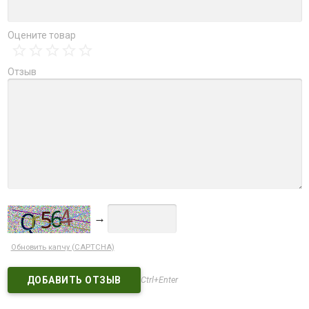
Оцените товар
Отзыв
→
Обновить капчу (CAPTCHA)
Ctrl+Enter