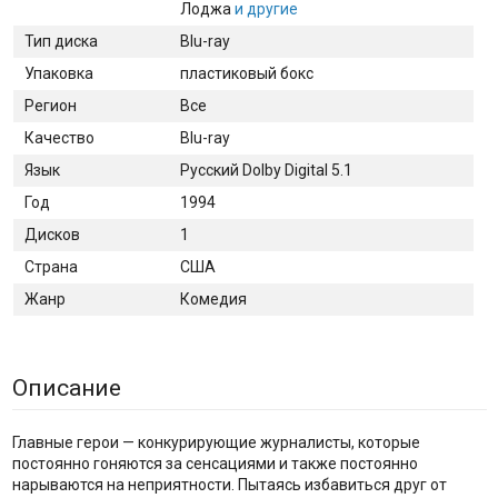
Лоджа
и другие
Тип диска
Blu-ray
Упаковка
пластиковый бокс
Регион
Все
Качество
Blu-ray
Язык
Русский Dolby Digital 5.1
Год
1994
Дисков
1
Страна
США
Жанр
Комедия
Описание
Главные герои — конкурирующие журналисты, которые
постоянно гоняются за сенсациями и также постоянно
нарываются на неприятности. Пытаясь избавиться друг от