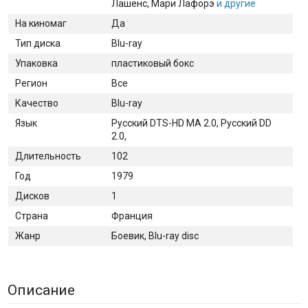
Лашенс
, Мари Лафорэ
и другие
На киномаг
Да
Тип диска
Blu-ray
Упаковка
пластиковый бокс
Регион
Все
Качество
Blu-ray
Язык
Русский DTS-HD MA 2.0, Русский DD
2.0,
Длительность
102
Год
1979
Дисков
1
Страна
Франция
Жанр
Боевик, Blu-ray disc
Описание