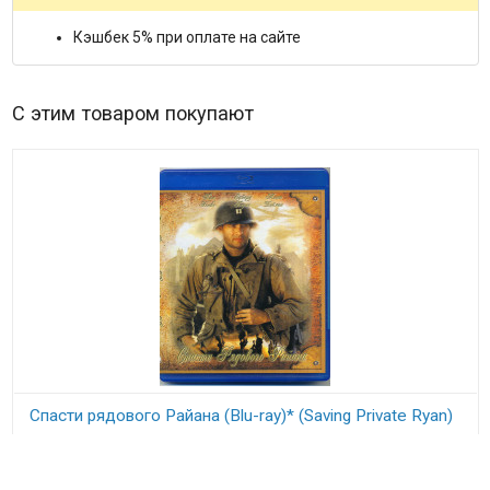
Кэшбек 5% при оплате на сайте
С этим товаром покупают
Спасти рядового Райана (Blu-ray)* (Saving Private Ryan)
В наличии
470
₽
Saving Private Ryan