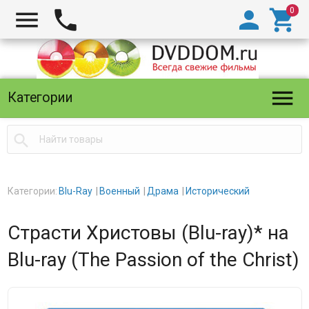





Категории

Категории:
Blu-Ray
Военный
Драма
Исторический
Страсти Христовы (Blu-ray)* на
Blu-ray (The Passion of the Christ)