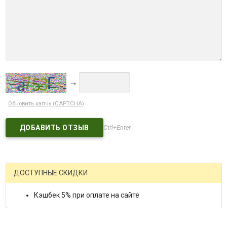
→
Обновить капчу (CAPTCHA)
Ctrl+Enter
ДОСТУПНЫЕ СКИДКИ
Кэшбек 5% при оплате на сайте