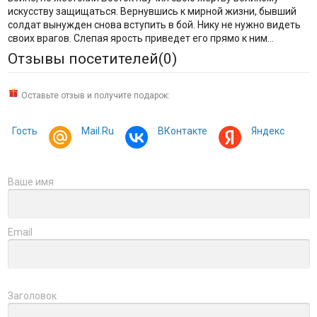
искусству защищаться. Вернувшись к мирной жизни, бывший
солдат вынужден снова вступить в бой. Нику не нужно видеть
своих врагов. Слепая ярость приведет его прямо к ним…
Отзывы посетителей(
0
)
Оставьте отзыв и получите подарок:
Гость
Mail.Ru
ВКонтакте
Яндекс
Ваше имя
Email
Заголовок