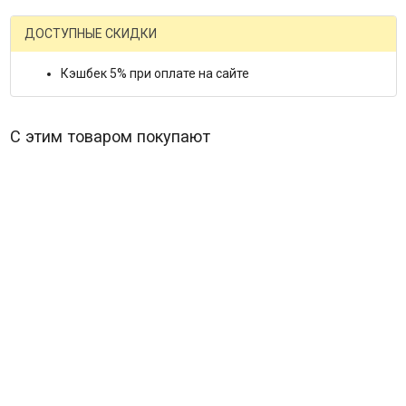
ДОСТУПНЫЕ СКИДКИ
Кэшбек 5% при оплате на сайте
С этим товаром покупают
Придорожная закусочная (Blu-ray)* (Road House)