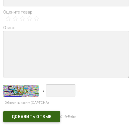
Оцените товар
Отзыв
→
Обновить капчу (CAPTCHA)
Ctrl+Enter