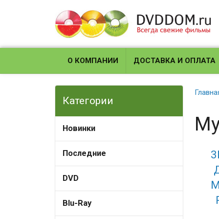
О КОМПАНИИ
ДОСТАВКА И ОПЛАТА
Главна
Категории
Му
Новинки
3
Последние
DVD
М
Blu-Ray