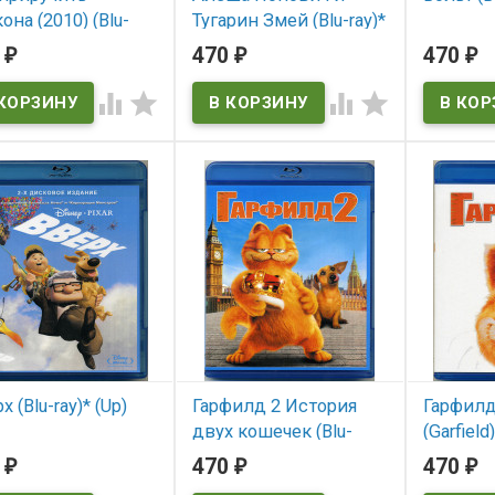
она (2010) (Blu-
Тугарин Змей (Blu-ray)*
В нал
 (How to train your
0
470
470
₽
₽
₽
В наличии
on)
Bolt




 наличии
o train your dragon
х (Blu-ray)* (Up)
Гарфилд 2 История
Гарфилд 
двух кошечек (Blu-
(Garfield)
 наличии
ray)* (Garfield: A Tail of
0
470
470
₽
₽
₽
В нал
Two Kitties)