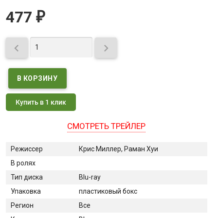
477
₽


Купить в 1 клик
СМОТРЕТЬ ТРЕЙЛЕР
Режиссер
Крис Миллер, Раман Хуи
В ролях
Тип диска
Blu-ray
Упаковка
пластиковый бокс
Регион
Все