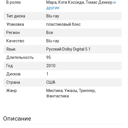
В ролях
Мара
, Кэти Кэссиди
, Томас Деккер
и
другие
Тип диска
Blu-ray
Упаковка
пластиковый бокс
Регион
Все
Качество
Blu-ray
Язык
Русский Dolby Digital 5.1
Длительность
95
Год
2010
Дисков
1
Страна
США
Жанр
Мистика, Ужасы, Триллер,
Фантастика
Описание