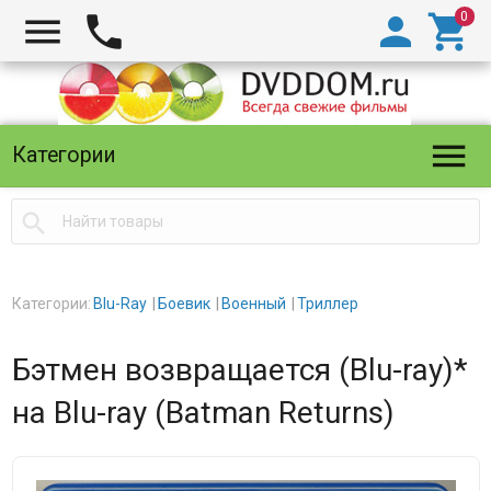





Категории

Категории:
Blu-Ray
Боевик
Военный
Триллер
Бэтмен возвращается (Blu-ray)*
на Blu-ray (Batman Returns)