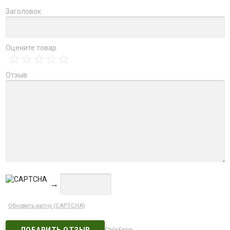
Заголовок
Оцените товар
Отзыв
→
Обновить капчу (CAPTCHA)
Ctrl+Enter