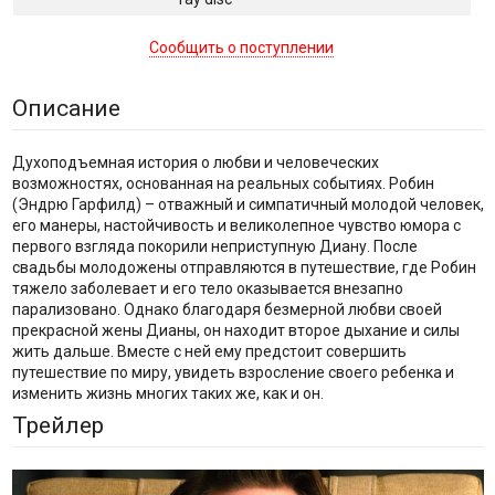
Сообщить о поступлении
Описание
Духоподъемная история о любви и человеческих
возможностях, основанная на реальных событиях. Робин
(Эндрю Гарфилд) – отважный и симпатичный молодой человек,
его манеры, настойчивость и великолепное чувство юмора с
первого взгляда покорили неприступную Диану. После
свадьбы молодожены отправляются в путешествие, где Робин
тяжело заболевает и его тело оказывается внезапно
парализовано. Однако благодаря безмерной любви своей
прекрасной жены Дианы, он находит второе дыхание и силы
жить дальше. Вместе с ней ему предстоит совершить
путешествие по миру, увидеть взросление своего ребенка и
изменить жизнь многих таких же, как и он.
Трейлер