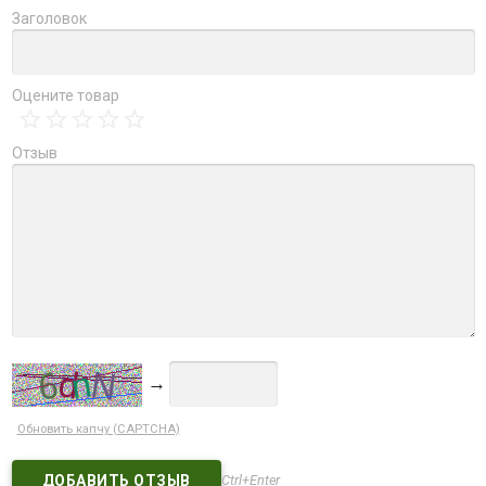
Заголовок
Оцените товар
Отзыв
→
Обновить капчу (CAPTCHA)
Ctrl+Enter