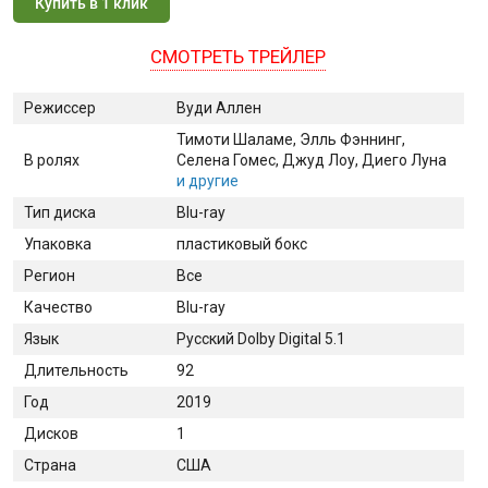
Купить в 1 клик
СМОТРЕТЬ ТРЕЙЛЕР
Режиссер
Вуди Аллен
Тимоти Шаламе
, Элль Фэннинг
,
В ролях
Селена Гомес
, Джуд Лоу
, Диего Луна
и другие
Тип диска
Blu-ray
Упаковка
пластиковый бокс
Регион
Все
Качество
Blu-ray
Язык
Русский Dolby Digital 5.1
Длительность
92
Год
2019
Дисков
1
Страна
США