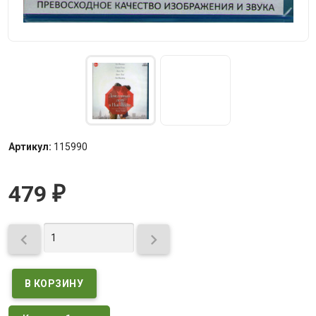
Артикул:
115990
479
₽

