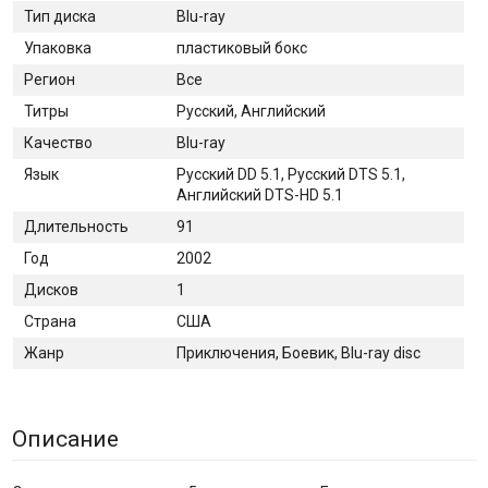
Тип диска
Blu-ray
Упаковка
пластиковый бокс
Регион
Все
Титры
Русский, Английский
Качество
Blu-ray
Язык
Русский DD 5.1, Русский DTS 5.1,
Английский DTS-HD 5.1
Длительность
91
Год
2002
Дисков
1
Страна
США
Жанр
Приключения, Боевик, Blu-ray disc
Описание