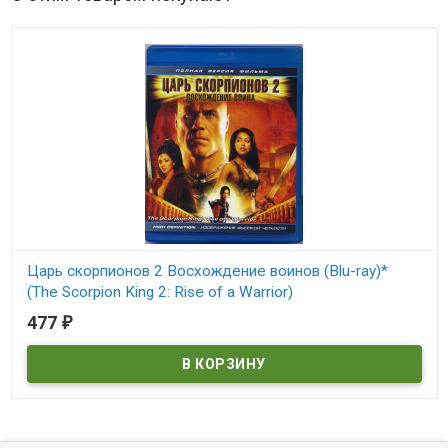
Царь скорпионов 2 Восхождение воинов (Blu-ray)*
(The Scorpion King 2: Rise of a Warrior)
477
₽
В наличии
The Scorpion King 2: Rise of a Warrior