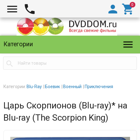





Категории

Категории:
Blu-Ray
Боевик
Военный
Приключения
Царь Скорпионов (Blu-ray)* на
Blu-ray (The Scorpion King)