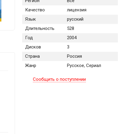
Регион
Все
Качество
лицензия
Язык
русский
Длительность
528
Год
2004
Дисков
3
Страна
Россия
Жанр
Русское, Сериал
Сообщить о поступлении