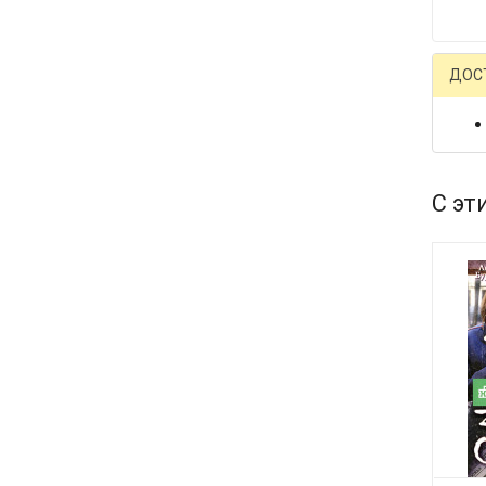
ДОС
С эт