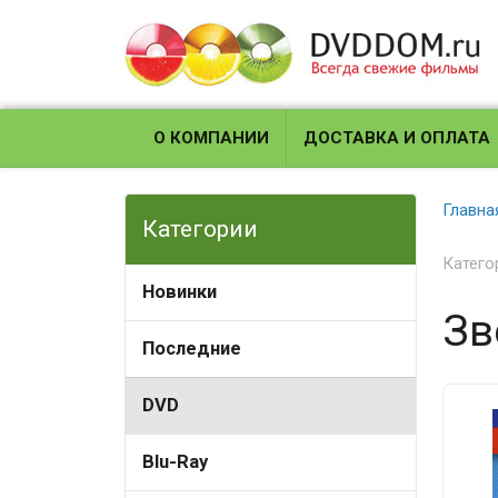
О КОМПАНИИ
ДОСТАВКА И ОПЛАТА
Главна
Категории
Катего
Новинки
Зв
Последние
DVD
Blu-Ray