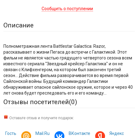
Сообщить о поступлении
Описание
Полнометражная лента Battlestar Galactica: Razor,
рассказывает о жизни Пегаса до встречи с Галактикой. Этот
фильм не является частью грядущего четвертого сезона всем
известного сериала "Звездный крейсер Галактика" и он не
связан с Клифхенгером, на котором был закончен третий
сезон... Действие фильма разворачивается во время первой
Сайлонской войны. Будущий коммандер Галактики
обнаруживает опасное сайлонское оружие, которое и через 40
лет снова будет преследовать его и его команду...
Отзывы посетителей(
0
)
Оставьте отзыв и получите подарок:
Гость
Mail.Ru
ВКонтакте
Яндекс