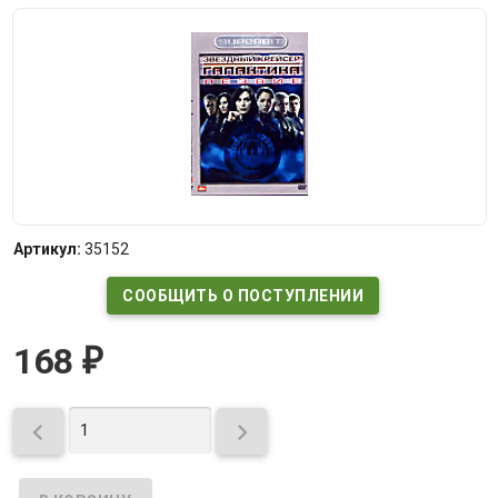
Артикул:
35152
СООБЩИТЬ О ПОСТУПЛЕНИИ
168
₽

