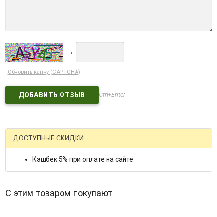
→
Обновить капчу (CAPTCHA)
Ctrl+Enter
ДОСТУПНЫЕ СКИДКИ
Кэшбек 5% при оплате на сайте
С этим товаром покупают