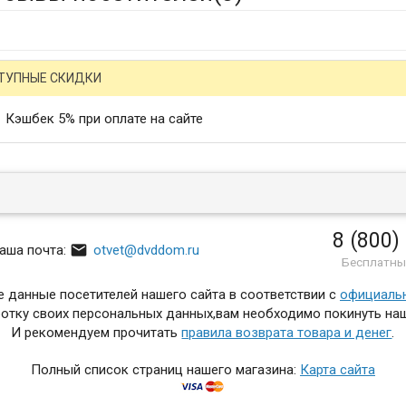
ТУПНЫЕ СКИДКИ
Кэшбек 5% при оплате на сайте
8 (800)

аша почта:
otvet@dvddom.ru
Бесплатны
 данные посетителей нашего сайта в соответствии с
официаль
отку своих персональных данных,вам необходимо покинуть наш
И рекомендуем прочитать
правила возврата товара и денег
.
Полный список страниц нашего магазина:
Карта сайта