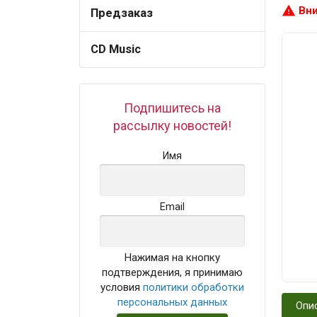
warning
Вни
Предзаказ
CD Music
Подпишитесь на
рассылку новостей!
Имя
Email
Нажимая на кнопку
подтверждения, я принимаю
условия
политики обработки
персональных данных
Опи