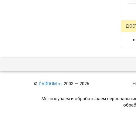
ДОС
©
DVDDOM.ru
, 2003 — 2026
Н
Мы получаем и обрабатываем персональные
обраб