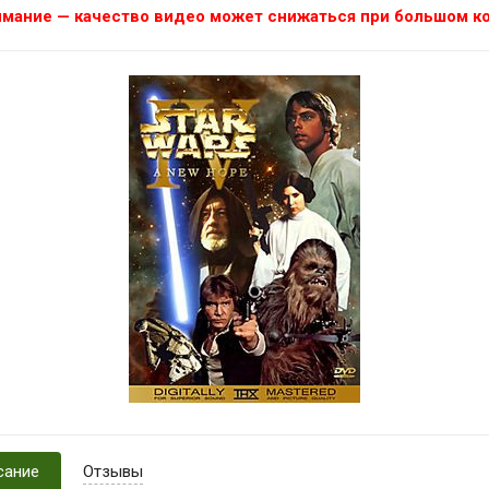
мание — качество видео может снижаться при большом ко
сание
Отзывы