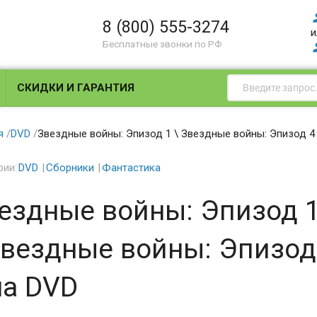
8 (800) 555-3274
и
Бесплатные звонки по РФ
СКИДКИ И ГАРАНТИЯ
я
/
DVD
/
Звездные войны: Эпизод 1 \ Звездные войны: Эпизод 4
рии:
DVD
Сборники
Фантастика
ездные войны: Эпизод 
Звездные войны: Эпизод
на DVD