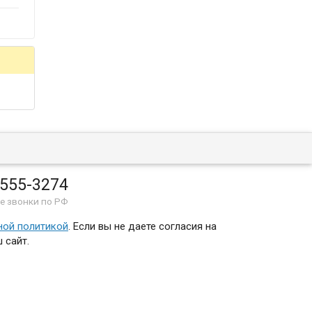
 555-3274
е звонки по РФ
ной политикой
. Если вы не даете согласия на
 сайт.