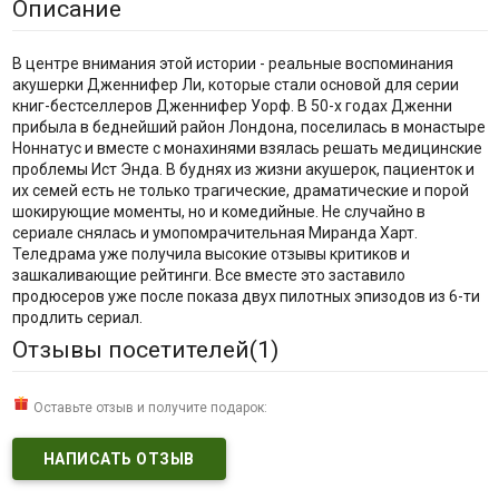
Описание
В центре внимания этой истории - реальные воспоминания
акушерки Дженнифер Ли, которые стали основой для серии
книг-бестселлеров Дженнифер Уорф. В 50-х годах Дженни
прибыла в беднейший район Лондона, поселилась в монастыре
Ноннатус и вместе с монахинями взялась решать медицинские
проблемы Ист Энда. В буднях из жизни акушерок, пациенток и
их семей есть не только трагические, драматические и порой
шокирующие моменты, но и комедийные. Не случайно в
сериале снялась и умопомрачительная Миранда Харт.
Теледрама уже получила высокие отзывы критиков и
зашкаливающие рейтинги. Все вместе это заставило
продюсеров уже после показа двух пилотных эпизодов из 6-ти
продлить сериал.
Отзывы посетителей(
1
)
Оставьте отзыв и получите подарок:
НАПИСАТЬ ОТЗЫВ