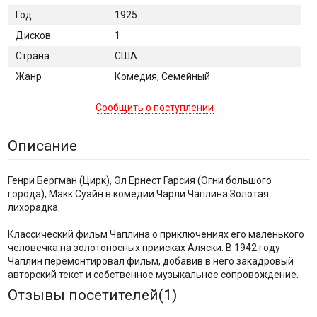
Год
1925
Дисков
1
Страна
США
Жанр
Комедия, Семейный
Сообщить о поступлении
Описание
Генри Бергман (Цирк), Эл Ернест Гарсия (Огни большого
города), Макк Суэйн в комедии Чарли Чаплина Золотая
лихорадка.
Классический фильм Чаплина о приключениях его маленького
человечка на золотоносных приисках Аляски. В 1942 году
Чаплин перемонтировал фильм, добавив в него закадровый
авторский текст и собственное музыкальное сопровождение.
Отзывы посетителей(
1
)