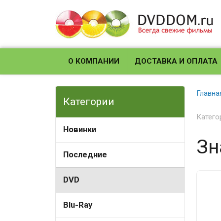
О КОМПАНИИ
ДОСТАВКА И ОПЛАТА
Главна
Категории
Катего
Новинки
Зн
Последние
DVD
Blu-Ray