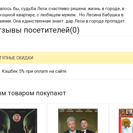
алось бы, судьба Леси счастливо решена: жизнь в городе, в
кошной квартире, с любящем мужем… Но Лесина бабушка в
аянии. Она единственная знает: дар Леси в городе пропадет.
тзывы посетителей(
0
)
ТУПНЫЕ СКИДКИ
Кэшбек 5% при оплате на сайте
им товаром покупают